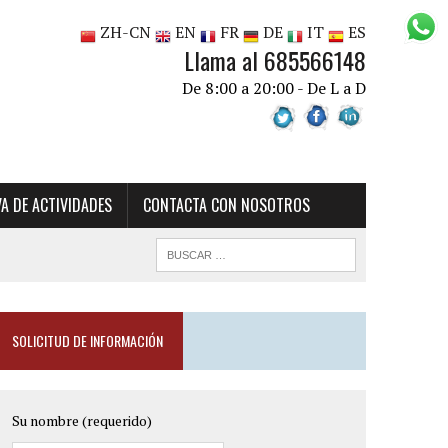
ZH-CN
EN
FR
DE
IT
ES
Llama al 685566148
De 8:00 a 20:00 - De L a D
A DE ACTIVIDADES
CONTACTA CON NOSOTROS
SOLICITUD DE INFORMACIÓN
Su nombre (requerido)