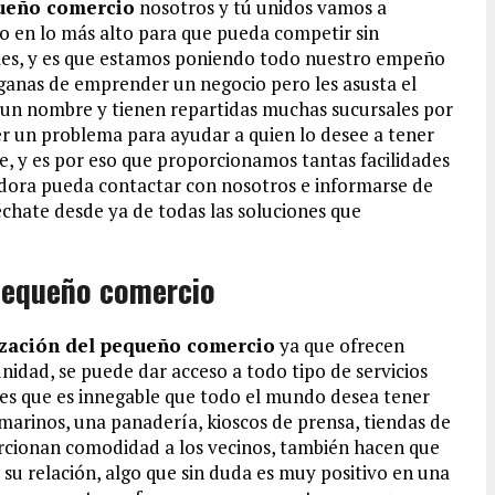
ueño comercio
nosotros y tú unidos vamos a
o en lo más alto para que pueda competir sin
ales, y es que estamos poniendo todo nuestro empeño
ganas de emprender un negocio pero les asusta el
un nombre y tienen repartidas muchas sucursales por
ser un problema para ayudar a quien lo desee a tener
e, y es por eso que proporcionamos tantas facilidades
dora pueda contactar con nosotros e informarse de
chate desde ya de todas las soluciones que
pequeño comercio
zación del pequeño comercio
ya que ofrecen
dad, se puede dar acceso a todo tipo de servicios
 es que es innegable que todo el mundo desea tener
amarinos, una panadería, kioscos de prensa, tiendas de
cionan comodidad a los vecinos, también hacen que
su relación, algo que sin duda es muy positivo en una