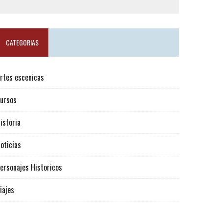
CATEGORIAS
rtes escenicas
ursos
istoria
oticias
ersonajes Historicos
iajes