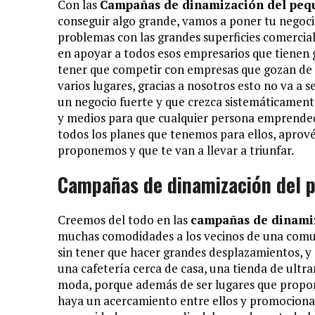
Con las
Campañas de dinamización del peq
conseguir algo grande, vamos a poner tu negoci
problemas con las grandes superficies comerci
en apoyar a todos esos empresarios que tienen 
tener que competir con empresas que gozan de 
varios lugares, gracias a nosotros esto no va a 
un negocio fuerte y que crezca sistemáticament
y medios para que cualquier persona emprende
todos los planes que tenemos para ellos, aprové
proponemos y que te van a llevar a triunfar.
Campañas de dinamización del 
Creemos del todo en las
campañas de dinami
muchas comodidades a los vecinos de una comuni
sin tener que hacer grandes desplazamientos, y
una cafetería cerca de casa, una tienda de ultr
moda, porque además de ser lugares que propor
haya un acercamiento entre ellos y promociona 