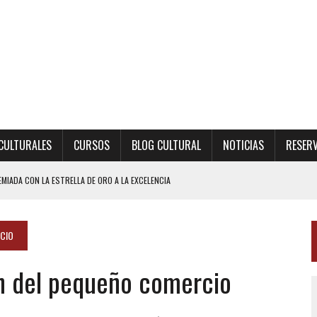
CULTURALES
CURSOS
BLOG CULTURAL
NOTICIAS
RESERV
MIADA CON LA ESTRELLA DE ORO A LA EXCELENCIA
CIO
n del pequeño comercio
S DE ARANJUEZ